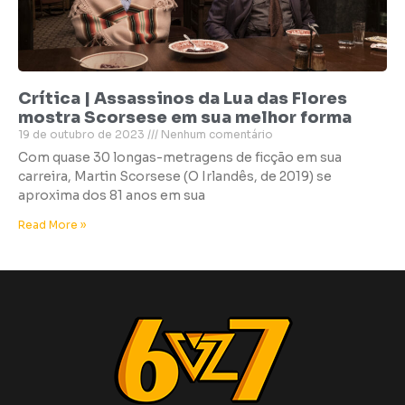
Crítica | Assassinos da Lua das Flores
mostra Scorsese em sua melhor forma
19 de outubro de 2023
Nenhum comentário
Com quase 30 longas-metragens de ficção em sua
carreira, Martin Scorsese (O Irlandês, de 2019) se
aproxima dos 81 anos em sua
Read More »