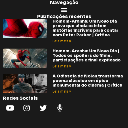
Navegação
Publicações recentes
Homem-Aranha: Um Novo Dia
prova que ainda existem
histórias incríveis para contar
com Peter Parker | Crítica
Leia mais »
Homem-Aranha: Um Novo Dia |
Todos os spoilers do filme,
participações e final explicado
Leia mais »
A Odisseia de Nolan transforma
poema clássico em épico
monumental do cinema | Crítica
Leia mais »
Redes Sociais