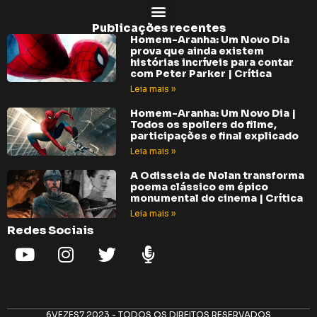
Publicações recentes
Homem-Aranha: Um Novo Dia
prova que ainda existem
histórias incríveis para contar
com Peter Parker | Crítica
Leia mais »
Homem-Aranha: Um Novo Dia |
Todos os spoilers do filme,
participações e final explicado
Leia mais »
A Odisseia de Nolan transforma
poema clássico em épico
monumental do cinema | Crítica
Leia mais »
Redes Sociais
6VEZES7 2023 - TODOS OS DIREITOS RESERVADOS