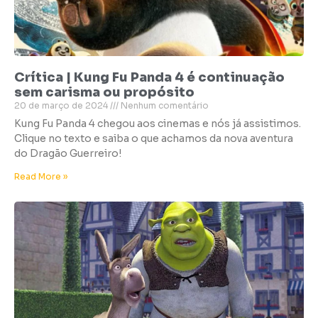
Crítica | Kung Fu Panda 4 é continuação
sem carisma ou propósito
20 de março de 2024
Nenhum comentário
Kung Fu Panda 4 chegou aos cinemas e nós já assistimos.
Clique no texto e saiba o que achamos da nova aventura
do Dragão Guerreiro!
Read More »