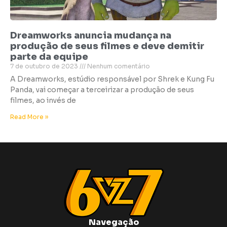
Dreamworks anuncia mudança na
produção de seus filmes e deve demitir
parte da equipe
7 de outubro de 2023
Nenhum comentário
A Dreamworks, estúdio responsável por Shrek e Kung Fu
Panda, vai começar a terceirizar a produção de seus
filmes, ao invés de
Read More »
Navegação