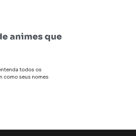
 de animes que
 entenda todos os
bem como seus nomes