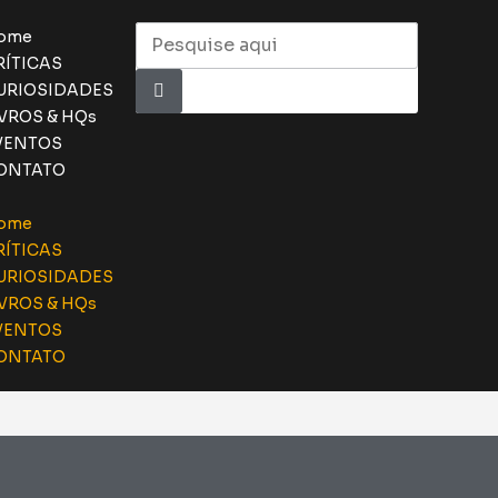
ome
RÍTICAS
URIOSIDADES
IVROS & HQs
VENTOS
ONTATO
ome
RÍTICAS
URIOSIDADES
IVROS & HQs
VENTOS
ONTATO