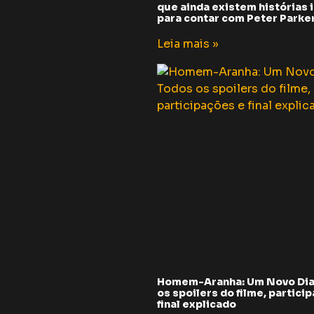
que ainda existem histórias i
para contar com Peter Parker 
Leia mais »
Homem-Aranha: Um Novo Dia
os spoilers do filme, partici
final explicado