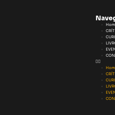
Nave
Hom
CRÍT
CUR
LIVR
EVE
CON
Hom
CRÍT
CUR
LIVR
EVE
CON