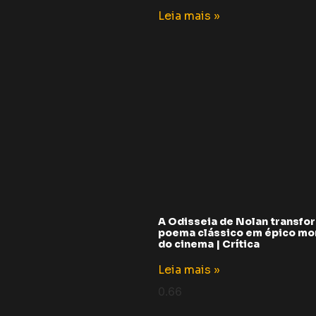
Leia mais »
A Odisseia de Nolan transfo
poema clássico em épico m
do cinema | Crítica
Leia mais »