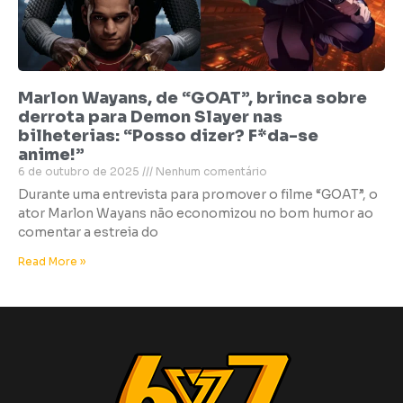
Marlon Wayans, de “GOAT”, brinca sobre
derrota para Demon Slayer nas
bilheterias: “Posso dizer? F*da-se
anime!”
6 de outubro de 2025
Nenhum comentário
Durante uma entrevista para promover o filme “GOAT”, o
ator Marlon Wayans não economizou no bom humor ao
comentar a estreia do
Read More »