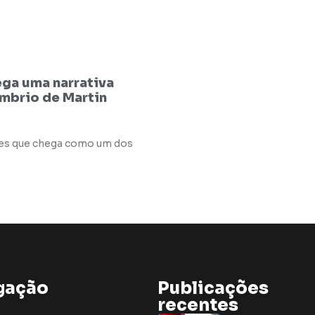
ega uma narrativa
ombrio de Martin
mes que chega como um dos
gação
Publicações
recentes