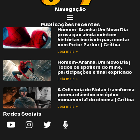
Navegação
Publicações recentes
Homem-Aranha: Um Novo Dia
prova que ainda existem
histórias incríveis para contar
com Peter Parker | Crítica
Leia mais »
Homem-Aranha: Um Novo Dia |
Todos os spoilers do filme,
participações e final explicado
Leia mais »
A Odisseia de Nolan transforma
poema clássico em épico
monumental do cinema | Crítica
Leia mais »
Redes Sociais