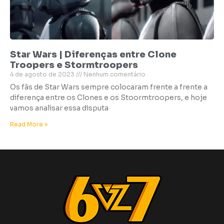
Star Wars | Diferenças entre Clone
Troopers e Stormtroopers
4 de agosto de 2023
Nenhum comentário
Os fãs de Star Wars sempre colocaram frente a frente a
diferença entre os Clones e os Stoormtroopers, e hoje
vamos analisar essa disputa
Read More »