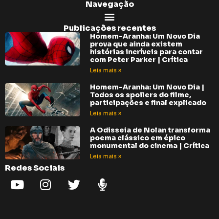
Navegação
Publicações recentes
Homem-Aranha: Um Novo Dia
prova que ainda existem
histórias incríveis para contar
com Peter Parker | Crítica
Leia mais »
Homem-Aranha: Um Novo Dia |
Todos os spoilers do filme,
participações e final explicado
Leia mais »
A Odisseia de Nolan transforma
poema clássico em épico
monumental do cinema | Crítica
Leia mais »
Redes Sociais