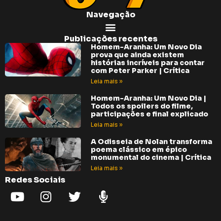
Navegação
Publicações recentes
Homem-Aranha: Um Novo Dia
prova que ainda existem
histórias incríveis para contar
com Peter Parker | Crítica
Leia mais »
Homem-Aranha: Um Novo Dia |
Todos os spoilers do filme,
participações e final explicado
Leia mais »
A Odisseia de Nolan transforma
poema clássico em épico
monumental do cinema | Crítica
Leia mais »
Redes Sociais