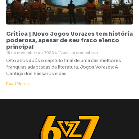
Crítica | Novo Jogos Vorazes tem história
poderosa, apesar de seu fraco elenco
principal
16 de novembro de 2023
Nenhum comentário
Oito anos após o capítulo final de uma das melhores
franquias adaptadas da literatura, Jogos Vorazes: A
Cantiga dos Pássaros e das
Read More »