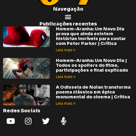
Navegação
Publicações recentes
Homem-Aranha: Um Novo Dia
prova que ainda existem
histórias incríveis para contar
com Peter Parker | Crítica
Leia mais »
Homem-Aranha: Um Novo Dia |
Todos os spoilers do filme,
participações e final explicado
Leia mais »
A Odisseia de Nolan transforma
poema clássico em épico
monumental do cinema | Crítica
Leia mais »
Redes Sociais