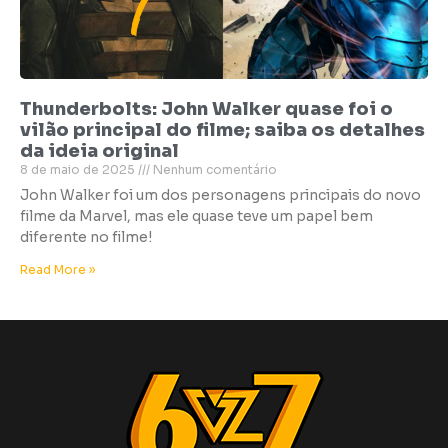
Thunderbolts: John Walker quase foi o
vilão principal do filme; saiba os detalhes
da ideia original
8 de maio de 2025
Nenhum comentário
John Walker foi um dos personagens principais do novo
filme da Marvel, mas ele quase teve um papel bem
diferente no filme!
Read More »