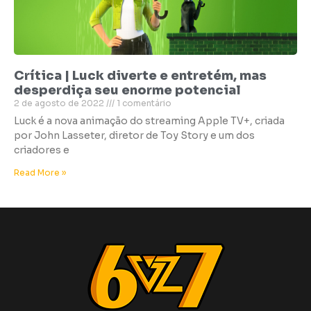
Crítica | Luck diverte e entretém, mas
desperdiça seu enorme potencial
2 de agosto de 2022
1 comentário
Luck é a nova animação do streaming Apple TV+, criada
por John Lasseter, diretor de Toy Story e um dos
criadores e
Read More »