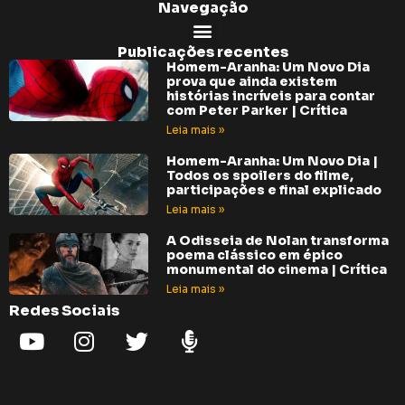
Navegação
Publicações recentes
Homem-Aranha: Um Novo Dia
prova que ainda existem
histórias incríveis para contar
com Peter Parker | Crítica
Leia mais »
Homem-Aranha: Um Novo Dia |
Todos os spoilers do filme,
participações e final explicado
Leia mais »
A Odisseia de Nolan transforma
poema clássico em épico
monumental do cinema | Crítica
Leia mais »
Redes Sociais