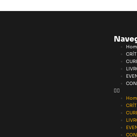
Nave
Hom
CRÍT
CUR
LIVR
EVE
CON
Hom
CRÍT
CUR
LIVR
EVE
CON