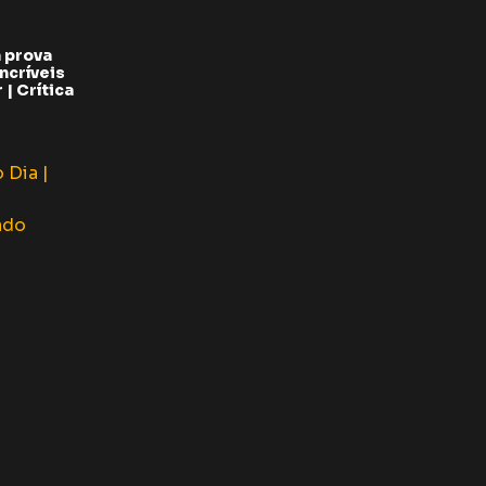
 prova
ncríveis
| Crítica