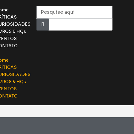
ome
RÍTICAS
URIOSIDADES
IVROS & HQs
VENTOS
ONTATO
ome
RÍTICAS
URIOSIDADES
IVROS & HQs
VENTOS
ONTATO