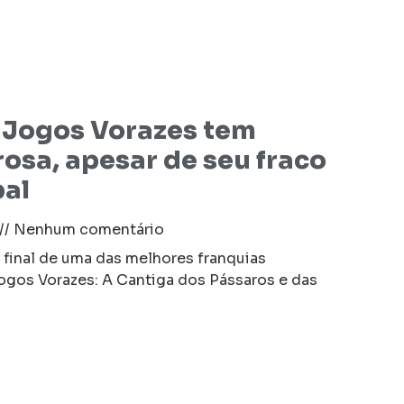
o Jogos Vorazes tem
rosa, apesar de seu fraco
pal
Nenhum comentário
 final de uma das melhores franquias
Jogos Vorazes: A Cantiga dos Pássaros e das