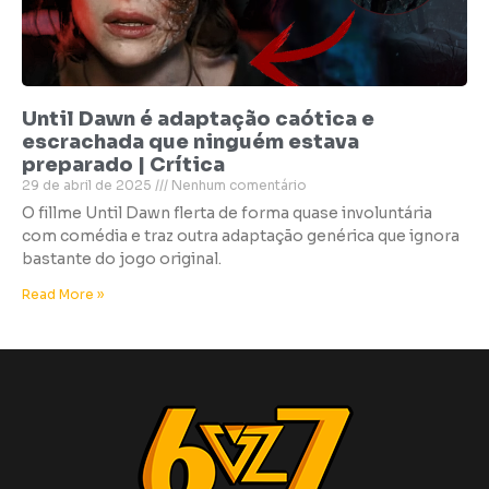
Until Dawn é adaptação caótica e
escrachada que ninguém estava
preparado | Crítica
29 de abril de 2025
Nenhum comentário
O fillme Until Dawn flerta de forma quase involuntária
com comédia e traz outra adaptação genérica que ignora
bastante do jogo original.
Read More »