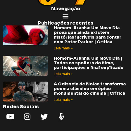
Navegação
Publicações recentes
Homem-Aranha: Um Novo Dia
prova que ainda existem
histórias incríveis para contar
com Peter Parker | Crítica
Leia mais »
Homem-Aranha: Um Novo Dia |
Todos os spoilers do filme,
participações e final explicado
Leia mais »
A Odisseia de Nolan transforma
poema clássico em épico
monumental do cinema | Crítica
Leia mais »
Redes Sociais