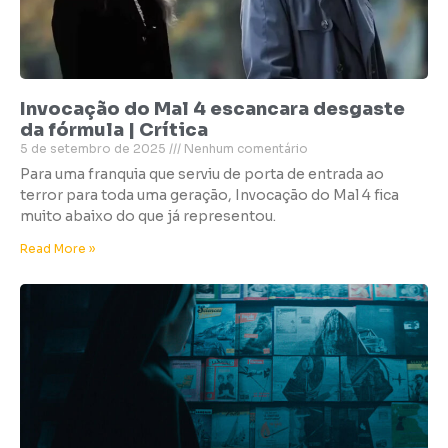
Invocação do Mal 4 escancara desgaste
da fórmula | Crítica
5 de setembro de 2025
Nenhum comentário
Para uma franquia que serviu de porta de entrada ao
terror para toda uma geração, Invocação do Mal 4 fica
muito abaixo do que já representou.
Read More »