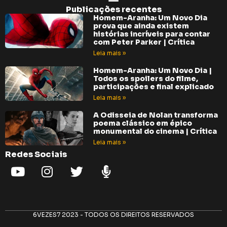
Publicações recentes
Homem-Aranha: Um Novo Dia
prova que ainda existem
histórias incríveis para contar
com Peter Parker | Crítica
Leia mais »
Homem-Aranha: Um Novo Dia |
Todos os spoilers do filme,
participações e final explicado
Leia mais »
A Odisseia de Nolan transforma
poema clássico em épico
monumental do cinema | Crítica
Leia mais »
Redes Sociais
6VEZES7 2023 - TODOS OS DIREITOS RESERVADOS