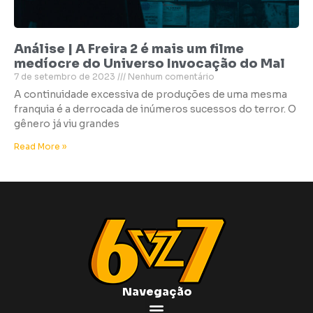
Análise | A Freira 2 é mais um filme
medíocre do Universo Invocação do Mal
7 de setembro de 2023
Nenhum comentário
A continuidade excessiva de produções de uma mesma
franquia é a derrocada de inúmeros sucessos do terror. O
gênero já viu grandes
Read More »
Navegação