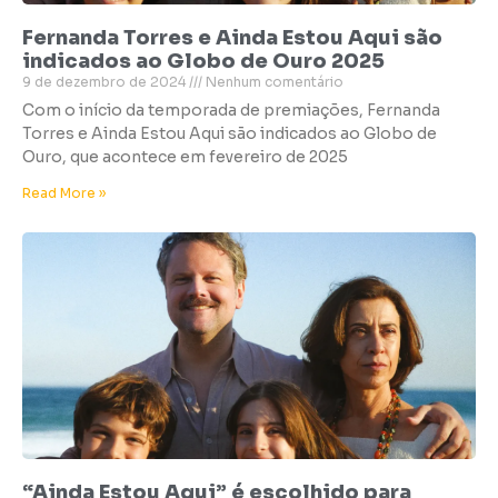
Fernanda Torres e Ainda Estou Aqui são
indicados ao Globo de Ouro 2025
9 de dezembro de 2024
Nenhum comentário
Com o início da temporada de premiações, Fernanda
Torres e Ainda Estou Aqui são indicados ao Globo de
Ouro, que acontece em fevereiro de 2025
Read More »
“Ainda Estou Aqui” é escolhido para