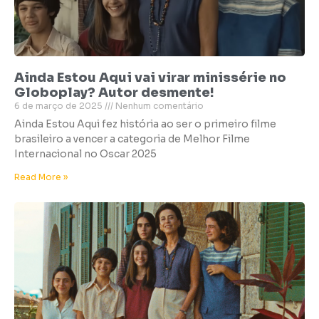
Ainda Estou Aqui vai virar minissérie no
Globoplay? Autor desmente!
6 de março de 2025
Nenhum comentário
Ainda Estou Aqui fez história ao ser o primeiro filme
brasileiro a vencer a categoria de Melhor Filme
Internacional no Oscar 2025
Read More »