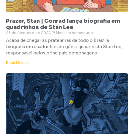
Prazer, Stan | Conrad lança biografia em
quadrinhos de Stan Lee
28 de fevereiro de 2024
Nenhum comentário
Acaba de chegar às prateleiras de todo o Brasil a
biografia em quadrinhos do gênio quadrinista Stan Lee,
responsável pelos principais personagens
Read More »