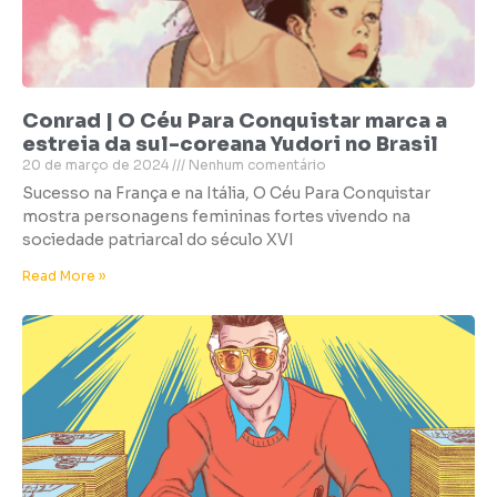
Conrad | O Céu Para Conquistar marca a
estreia da sul-coreana Yudori no Brasil
20 de março de 2024
Nenhum comentário
Sucesso na França e na Itália, O Céu Para Conquistar
mostra personagens femininas fortes vivendo na
sociedade patriarcal do século XVI
Read More »