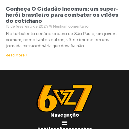
Conheça O Cidadão Incomum: um super-
herói brasileiro para combater os vilões
do cotidiano
15 de fevereiro de 2024
Nenhum comentário
No turbulento cenário urbano de São Paulo, um jovem
comum, como tantos outros, vê-se imerso em uma
jornada extraordinária que desafia não
Read More »
Navegação