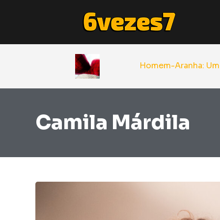
Homem-Aranha: Um No
Camila Márdila