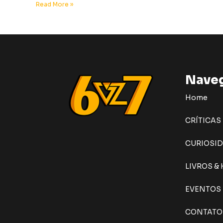
Read More »
Nave
Home
CRÍTICAS
CURIOSI
LIVROS &
EVENTOS
CONTATO