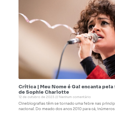
Crítica | Meu Nome é Gal encanta pela
de Sophie Charlotte
12 de outubro de 2023
Nenhum comentário
Cinebiografias têm se tornado uma febre nas princip
nacional. Do meado dos anos 2010 para cá, inúmeros 