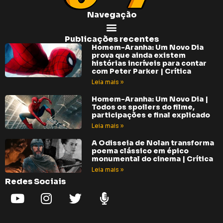
Navegação
Publicações recentes
Homem-Aranha: Um Novo Dia
prova que ainda existem
histórias incríveis para contar
com Peter Parker | Crítica
Leia mais »
Homem-Aranha: Um Novo Dia |
Todos os spoilers do filme,
participações e final explicado
Leia mais »
A Odisseia de Nolan transforma
poema clássico em épico
monumental do cinema | Crítica
Leia mais »
Redes Sociais