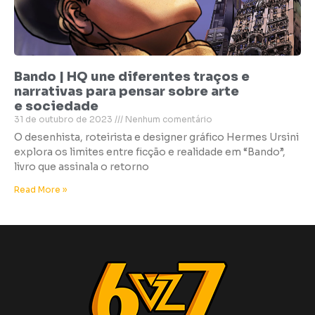
Bando | HQ une diferentes traços e
narrativas para pensar sobre arte
e sociedade
31 de outubro de 2023
Nenhum comentário
O desenhista, roteirista e designer gráfico Hermes Ursini
explora os limites entre ficção e realidade em “Bando”,
livro que assinala o retorno
Read More »