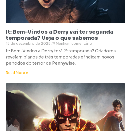
It: Bem-Vindos a Derry vai ter segunda
temporada? Veja o que sabemos
15 de dezembro de 2025
Nenhum comentário
It: Bem-Vindos a Derry terá 2ª temporada? Criadores
revelam planos de três temporadas e indicam novos
períodos do terror de Pennywise.
Read More »