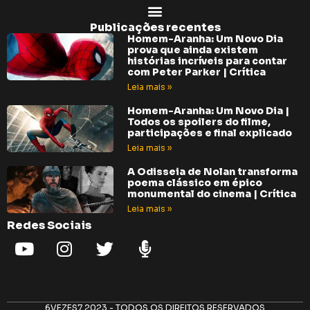
Publicações recentes
Homem-Aranha: Um Novo Dia
prova que ainda existem
histórias incríveis para contar
com Peter Parker | Crítica
Leia mais »
Homem-Aranha: Um Novo Dia |
Todos os spoilers do filme,
participações e final explicado
Leia mais »
A Odisseia de Nolan transforma
poema clássico em épico
monumental do cinema | Crítica
Leia mais »
Redes Sociais
6VEZES7 2023 - TODOS OS DIREITOS RESERVADOS