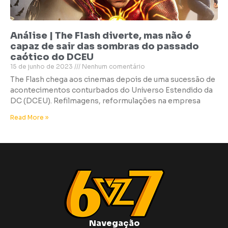
Análise | The Flash diverte, mas não é
capaz de sair das sombras do passado
caótico do DCEU
15 de junho de 2023
Nenhum comentário
The Flash chega aos cinemas depois de uma sucessão de
acontecimentos conturbados do Universo Estendido da
DC (DCEU). Refilmagens, reformulações na empresa
Read More »
Navegação