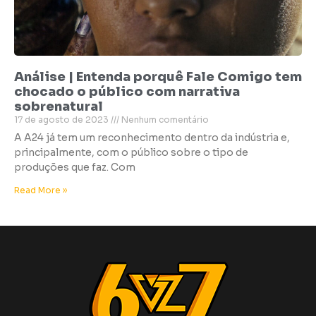
Análise | Entenda porquê Fale Comigo tem
chocado o público com narrativa
sobrenatural
17 de agosto de 2023
Nenhum comentário
A A24 já tem um reconhecimento dentro da indústria e,
principalmente, com o público sobre o tipo de
produções que faz. Com
Read More »