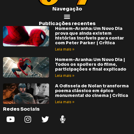
Navegação
Publicações recentes
Homem-Aranha: Um Novo Dia
prova que ainda existem
histórias incríveis para contar
com Peter Parker | Crítica
Leia mais »
Homem-Aranha: Um Novo Dia |
Todos os spoilers do filme,
participações e final explicado
Leia mais »
A Odisseia de Nolan transforma
poema clássico em épico
monumental do cinema | Crítica
Leia mais »
Redes Sociais