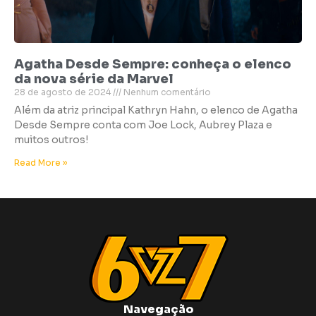
Agatha Desde Sempre: conheça o elenco
da nova série da Marvel
28 de agosto de 2024
Nenhum comentário
Além da atriz principal Kathryn Hahn, o elenco de Agatha
Desde Sempre conta com Joe Lock, Aubrey Plaza e
muitos outros!
Read More »
Navegação