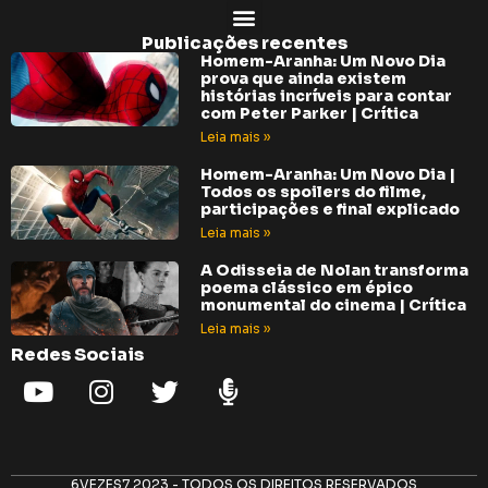
Publicações recentes
Homem-Aranha: Um Novo Dia
prova que ainda existem
histórias incríveis para contar
com Peter Parker | Crítica
Leia mais »
Homem-Aranha: Um Novo Dia |
Todos os spoilers do filme,
participações e final explicado
Leia mais »
A Odisseia de Nolan transforma
poema clássico em épico
monumental do cinema | Crítica
Leia mais »
Redes Sociais
6VEZES7 2023 - TODOS OS DIREITOS RESERVADOS