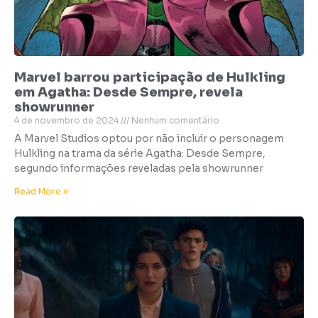
Marvel barrou participação de Hulkling
em Agatha: Desde Sempre, revela
showrunner
4 de novembro de 2024
Nenhum comentário
A Marvel Studios optou por não incluir o personagem
Hulkling na trama da série Agatha: Desde Sempre,
segundo informações reveladas pela showrunner
Read More »