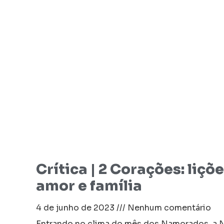
Crítica | 2 Corações: liçõe
amor e família
4 de junho de 2023
Nenhum comentário
Entrando no clima do mês dos Namorados, a Ne