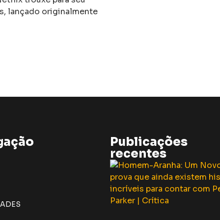
s, lançado originalmente
gação
Publicações
recentes
DADES