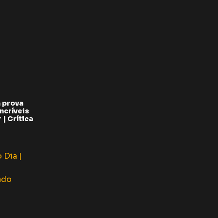
 prova
ncríveis
| Crítica