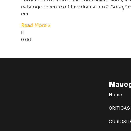
catálogo recente o filme dramático 2 Coraçõe
em
Read More »
Nave
Home
CRÍTICAS
CURIOSI