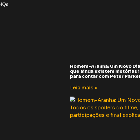
 HQs
Homem-Aranha: Um Novo Dia
que ainda existem histórias i
para contar com Peter Parker 
Leia mais »