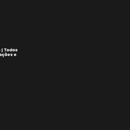
 | Todos
pações e