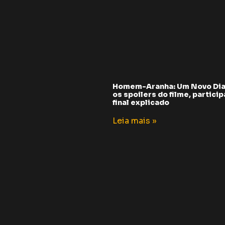
Homem-Aranha: Um Novo Dia
os spoilers do filme, partici
final explicado
Leia mais »