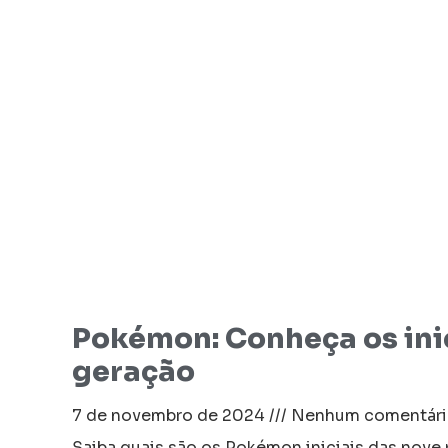
Pokémon: Conheça os ini
geração
7 de novembro de 2024
Nenhum comentári
Saiba quais são os Pokémon iniciais das nove