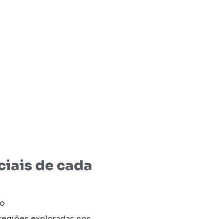
ciais de cada
o
 regiões exploradas nos