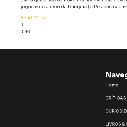
jogos e no anime da franquia (o Pikachu não est
Read More »
Nave
Home
CRÍTICAS
CURIOSI
LIVROS &