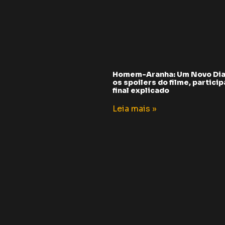
Homem-Aranha: Um Novo Dia
os spoilers do filme, partici
final explicado
Leia mais »