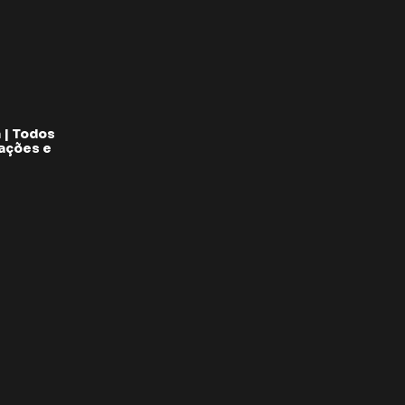
 | Todos
pações e