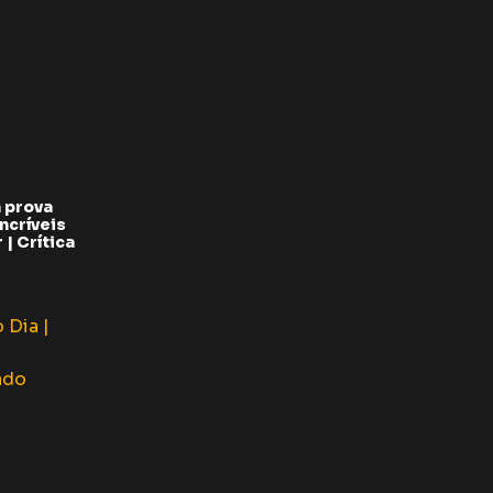
 prova
ncríveis
| Crítica