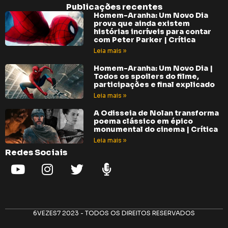
Publicações recentes
Homem-Aranha: Um Novo Dia
prova que ainda existem
histórias incríveis para contar
com Peter Parker | Crítica
Leia mais »
Homem-Aranha: Um Novo Dia |
Todos os spoilers do filme,
participações e final explicado
Leia mais »
A Odisseia de Nolan transforma
poema clássico em épico
monumental do cinema | Crítica
Leia mais »
Redes Sociais
6VEZES7 2023 - TODOS OS DIREITOS RESERVADOS