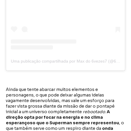
Uma publicação compartilhada por Max do 6vezes7 (@6vezes7)
Ainda que tente abarcar muitos elementos e
personagens, o que pode deixar algumas ideias
vagamente desenvolvidas, mas vale um esforço para
fazer vista grossa diante da missão de dar o pontapé
inicial a um universo completamente
rebootado
.
A
direção opta por focar na energia e no clima
esperançoso que o Superman sempre representou
, o
que também serve como um respiro diante da
onda