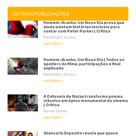
ÚLTIMAS PUBLICAÇÕES
Homem-Aranha: Um Novo Dia prova que
ainda existem histórias incríveis para
contar com Peter Parker | Crítica
Maximiano Sousa
Leia Mais »
Homem-Aranha: Um Novo Dia | Todos os
spoilers do filme, participações e final
explicado
Maximiano Sousa
Leia Mais »
A Odisseia de Nolan transforma poema
clássico em épico monumental do cinema
| Crítica
Renan Nunes
Leia Mais »
Giancarlo Esposito revela que quase