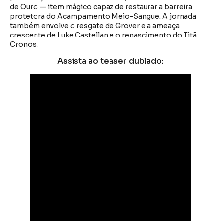
de Ouro — item mágico capaz de restaurar a barreira
protetora do Acampamento Meio-Sangue. A jornada
também envolve o resgate de Grover e a ameaça
crescente de Luke Castellan e o renascimento do Titã
Cronos.
Assista ao teaser dublado: