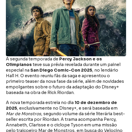
A segunda temporada de
Percy Jackson e os
Olimpianos
teve sua prévia revelada durante um painel
especial na
San Diego Comic-Con 2025
, no lendário
Hall H. O evento reuniu fãs da saga e apresentou o
primeiro teaser da nova fase da série, além de novidades
empolgantes sobre o futuro da adaptação do Disney+
baseada na obra de Rick Riordan.
A nova temporada estreia no dia
10 de dezembro de
2025
, exclusivamente no Disney+, e será baseada em
Mar de Monstros
, segundo volume da série literária best-
seller escrita por Riordan. A trama acompanha Percy,
Annabeth, Clarisse e o ciclope Tyson em uma missão
pelo traiçoeiro Mar de Monstros, em busca do Velocino