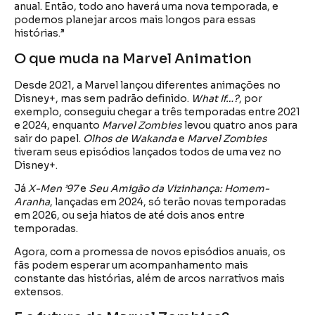
anual. Então, todo ano haverá uma nova temporada, e
podemos planejar arcos mais longos para essas
histórias.”
O que muda na Marvel Animation
Desde 2021, a Marvel lançou diferentes animações no
Disney+, mas sem padrão definido.
What If…?
, por
exemplo, conseguiu chegar a três temporadas entre 2021
e 2024, enquanto
Marvel Zombies
levou quatro anos para
sair do papel.
Olhos de Wakanda
e
Marvel Zombies
tiveram seus episódios lançados todos de uma vez no
Disney+.
Já
X-Men ’97
e
Seu Amigão da Vizinhança: Homem-
Aranha
, lançadas em 2024, só terão novas temporadas
em 2026, ou seja hiatos de até dois anos entre
temporadas.
Agora, com a promessa de novos episódios anuais, os
fãs podem esperar um acompanhamento mais
constante das histórias, além de arcos narrativos mais
extensos.