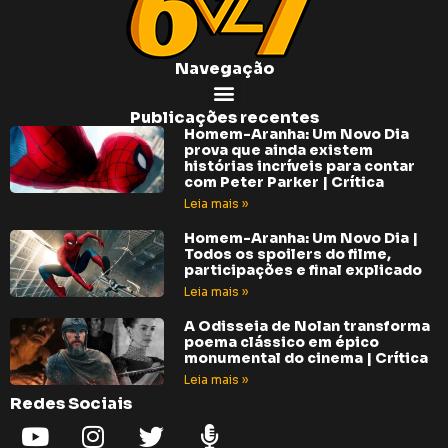
Navegação
Publicações recentes
Homem-Aranha: Um Novo Dia
prova que ainda existem
histórias incríveis para contar
com Peter Parker | Crítica
Leia mais »
Homem-Aranha: Um Novo Dia |
Todos os spoilers do filme,
participações e final explicado
Leia mais »
A Odisseia de Nolan transforma
poema clássico em épico
monumental do cinema | Crítica
Leia mais »
Redes Sociais