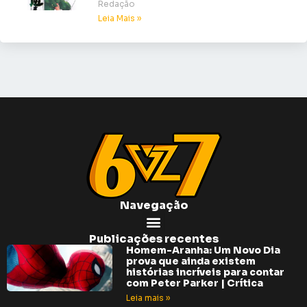
Redação
Leia Mais »
Navegação
Publicações recentes
Homem-Aranha: Um Novo Dia
prova que ainda existem
histórias incríveis para contar
com Peter Parker | Crítica
Leia mais »