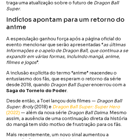
traga uma atualização sobre o futuro de
Dragon Ball
Super
.
Indícios apontam para um retorno do
anime
A especulação ganhou força após a página oficial do
evento mencionar que serão apresentadas “
as últimas
informações e o apelo de Dragon Ball, que continua a se
expandir em várias formas, incluindo mangá, anime,
filmes e jogos
”.
A inclusão explícita do termo “anime” reacendeu o
entusiasmo dos fãs, que esperam o retorno da série
desde 2018, quando
Dragon Ball Super
encerrou com a
Saga do Torneio do Poder
.
Desde então, a Toei lançou dois filmes —
Dragon Ball
Super: Broly
(2018) e
Dragon Ball Super: Super Hero
(2022)
— além da nova série
Dragon Ball Daima
. Mesmo
assim, a ausência de uma continuação direta da história
do mangá tem sido motivo de frustração para os fãs.
Mais recentemente, um novo sinal aumentou a