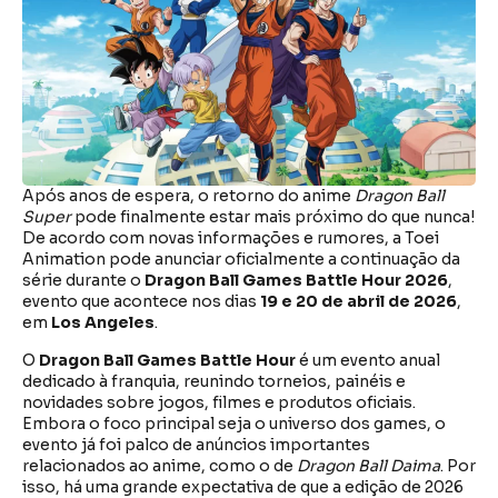
Após anos de espera, o retorno do anime
Dragon Ball
Super
pode finalmente estar mais próximo do que nunca!
De acordo com novas informações e rumores, a Toei
Animation pode anunciar oficialmente a continuação da
série durante o
Dragon Ball Games Battle Hour 2026
,
evento que acontece nos dias
19 e 20 de abril de 2026
,
em
Los Angeles
.
O
Dragon Ball Games Battle Hour
é um evento anual
dedicado à franquia, reunindo torneios, painéis e
novidades sobre jogos, filmes e produtos oficiais.
Embora o foco principal seja o universo dos games, o
evento já foi palco de anúncios importantes
relacionados ao anime, como o de
Dragon Ball Daima
. Por
isso, há uma grande expectativa de que a edição de 2026