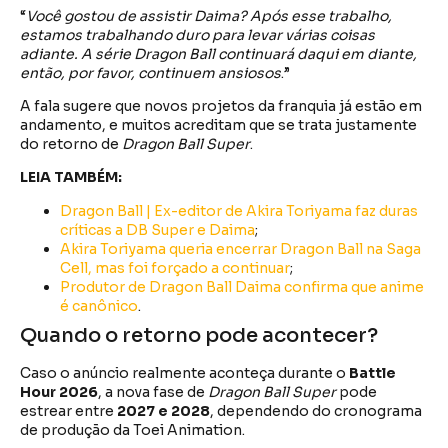
“
Você gostou de assistir Daima? Após esse trabalho,
estamos trabalhando duro para levar várias coisas
adiante. A série Dragon Ball continuará daqui em diante,
então, por favor, continuem ansiosos
.”
A fala sugere que novos projetos da franquia já estão em
andamento, e muitos acreditam que se trata justamente
do retorno de
Dragon Ball Super
.
LEIA TAMBÉM:
Dragon Ball | Ex-editor de Akira Toriyama faz duras
críticas a DB Super e Daima
;
Akira Toriyama queria encerrar Dragon Ball na Saga
Cell, mas foi forçado a continuar
;
Produtor de Dragon Ball Daima confirma que anime
é canônico
.
Quando o retorno pode acontecer?
Caso o anúncio realmente aconteça durante o
Battle
Hour 2026
, a nova fase de
Dragon Ball Super
pode
estrear entre
2027 e 2028
, dependendo do cronograma
de produção da Toei Animation.