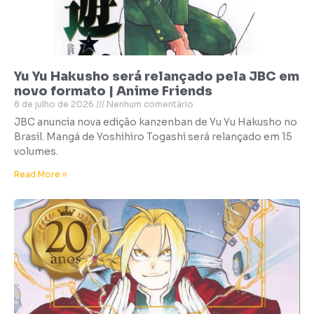
Yu Yu Hakusho será relançado pela JBC em
novo formato | Anime Friends
8 de julho de 2026
Nenhum comentário
JBC anuncia nova edição kanzenban de Yu Yu Hakusho no
Brasil. Mangá de Yoshihiro Togashi será relançado em 15
volumes.
Read More »