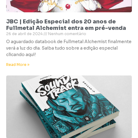
JBC | Edição Especial dos 20 anos de
Fullmetal Alchemist entra em pré-venda
26 de abril de 2024
Nenhum comentário
O aguardado databook de Fullmetal Alchemist finalmente
verá a luz do dia. Saiba tudo sobre a edição especial
clicando aqui!
Read More »