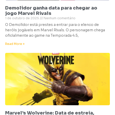
Demolidor ganha data para chegar ao
jogo Marvel Rivals
1 de outubro de 2025
Nenhum comentário
O Demolidor está prestes a entrar para o elenco de
heróis jogáveis em Marvel Rivals. O personagem chega
oficialmente ao game na Temporada 4.5,
Read More »
Marvel’s Wolverine: Data de estreia,