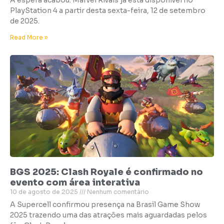
A espera acabou: Marvel Rivals já está disponível no
PlayStation 4 a partir desta sexta-feira, 12 de setembro
de 2025.
Read More »
BGS 2025: Clash Royale é confirmado no
evento com área interativa
10 de agosto de 2025
Nenhum comentário
A Supercell confirmou presença na Brasil Game Show
2025 trazendo uma das atrações mais aguardadas pelos