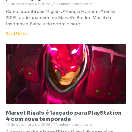
15 de setembro de 2025
Nenhum comentário
Rumor aponta que Miguel O’Hara, o Homem-Aranha
2099, pode aparecer em Marvel’s Spider-Man 3 da
Insomniac. Saiba tudo sobre o herói.
Read More »
Marvel Rivals é lançado para PlayStation
4 com nova temporada
12 de setembro de 2025
Nenhum comentário