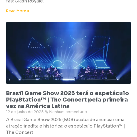
fãs: Clash Royale.
Read More »
Brasil Game Show 2025 terá o espetáculo
PlayStation™ | The Concert pela primeira
vez na América Latina
12 de junho de 2025
Nenhum comentário
A Brasil Game Show 2025 (BGS) acaba de anunciar uma
atração inédita e histórica: o espetáculo PlayStation™ |
The Concert