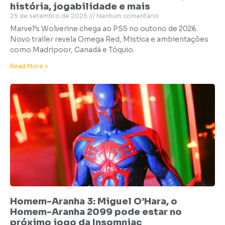
história, jogabilidade e mais
25 de setembro de 2025
Nenhum comentário
Marvel’s Wolverine chega ao PS5 no outono de 2026.
Novo trailer revela Omega Red, Mística e ambientações
como Madripoor, Canadá e Tóquio.
Read More »
Homem-Aranha 3: Miguel O’Hara, o
Homem-Aranha 2099 pode estar no
próximo jogo da Insomniac