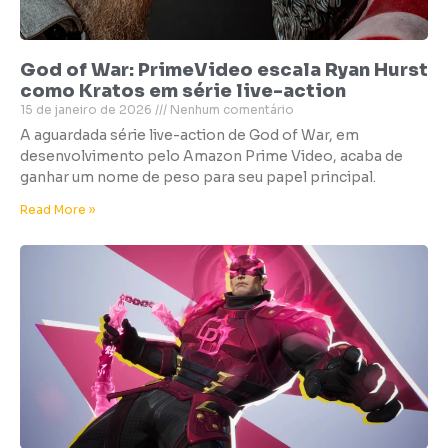
God of War: PrimeVideo escala Ryan Hurst
como Kratos em série live-action
15 de janeiro de 2026
Nenhum comentário
A aguardada série live-action de God of War, em
desenvolvimento pelo Amazon Prime Video, acaba de
ganhar um nome de peso para seu papel principal.
Read More »