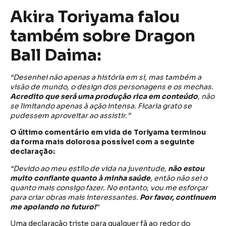
Akira Toriyama falou
também sobre Dragon
Ball Daima:
“Desenhei não apenas a história em si, mas também a
visão de mundo, o design dos personagens e os mechas.
Acredito que será uma produção rica em conteúdo
, não
se limitando apenas à ação intensa. Ficaria grato se
pudessem aproveitar ao assistir.”
O último comentário em vida de Toriyama terminou
da forma mais dolorosa possível com a seguinte
declaração:
“Devido ao meu estilo de vida na juventude,
não estou
muito confiante quanto à minha saúde
, então não sei o
quanto mais consigo fazer. No entanto, vou me esforçar
para criar obras mais interessantes.
Por favor, continuem
me apoiando no futuro!
“
Uma declaração triste para qualquer fã ao redor do