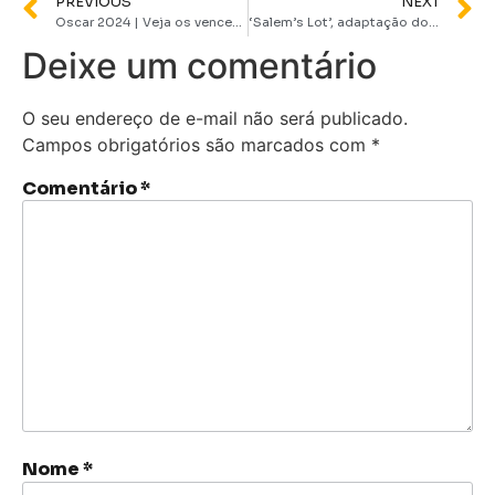
PREVIOUS
NEXT
Oscar 2024 | Veja os vencedores em cada categoria
‘Salem’s Lot’, adaptação do livro de Stephen King, estreia na Max este ano
Deixe um comentário
O seu endereço de e-mail não será publicado.
Campos obrigatórios são marcados com
*
Comentário
*
Nome
*