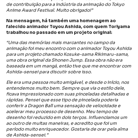
de contribuição para a indústria da animação do Tokyo
Anime Award Festival. Muito obrigado!”
Na mensagem, há também uma homenagem ao
falecido animador Toyou Ashida, com quem Toriyama
trabalhou no passado em um projeto original:
“Uma das memórias mais marcantes no campo da
animação foi meu encontro com o animador Toyou Ashida
para um projeto chamado Kosuke-sama Rikimaru-sama,
uma obra original da Shonen Jump. Essa obra não era
baseada em um mangá, então tive que me encontrar com
Ashida-sensei para discutir sobre isso.
Ele era uma pessoa muito amigável, e desde o início, nos
entendemos muito bem. Sempre que via o estilo dele,
ficava impressionado com suas pinceladas detalhadas e
rápidas. Pensei que esse tipo de pincelada poderia
conferir a Dragon Ball uma sensação de velocidade e
acelerar meu processo de desenho. Meu tempo de
desenho foi reduzido em dois terços. Influenciamos um
ao outro de muitas maneiras, e acredito que foi um
período muito enriquecedor. Gostaria de orar pela alma
de Ashida-sensei.”