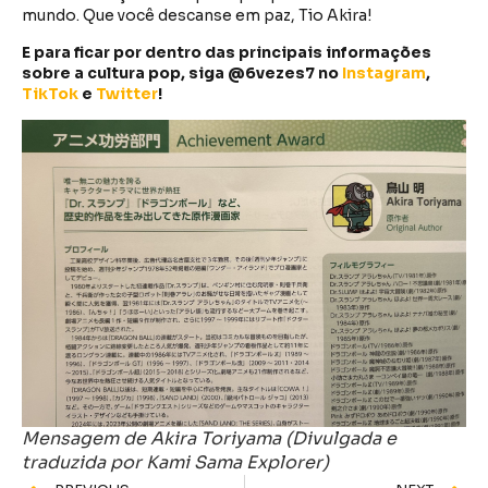
mundo. Que você descanse em paz, Tio Akira!
E para ficar por dentro das principais informações
sobre a cultura pop, siga @6vezes7 no
Instagram
,
TikTok
e
Twitter
!
Mensagem de Akira Toriyama (Divulgada e
traduzida por Kami Sama Explorer)