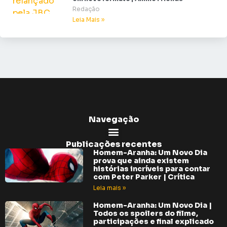
Redação
Leia Mais »
Navegação
Publicações recentes
Homem-Aranha: Um Novo Dia
prova que ainda existem
histórias incríveis para contar
com Peter Parker | Crítica
Leia mais »
Homem-Aranha: Um Novo Dia |
Todos os spoilers do filme,
participações e final explicado