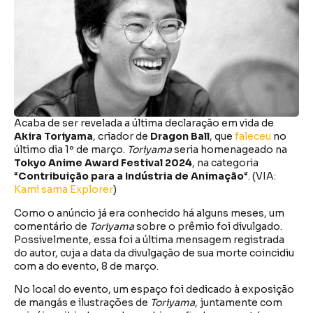
Acaba de ser revelada a última declaração em vida de
Akira Toriyama
, criador de
Dragon Ball
, que
faleceu
no
último dia 1º de março.
Toriyama
seria homenageado na
Tokyo Anime Award Festival 2024
, na categoria
“
Contribuição para a Indústria de Animação
“. (VIA:
Kami sama Explorer
)
Como o anúncio já era conhecido há alguns meses, um
comentário de
Toriyama
sobre o prêmio foi divulgado.
Possivelmente, essa foi a última mensagem registrada
do autor, cuja a data da divulgação de sua morte coincidiu
com a do evento, 8 de março.
No local do evento, um espaço foi dedicado à exposição
de mangás e ilustrações de
Toriyama
, juntamente com