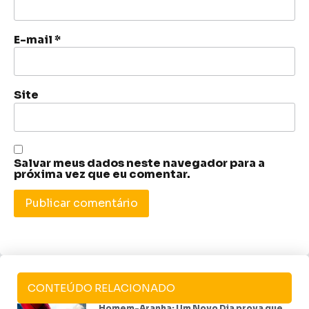
E-mail
*
Site
Salvar meus dados neste navegador para a
próxima vez que eu comentar.
CONTEÚDO RELACIONADO
Homem-Aranha: Um Novo Dia prova que