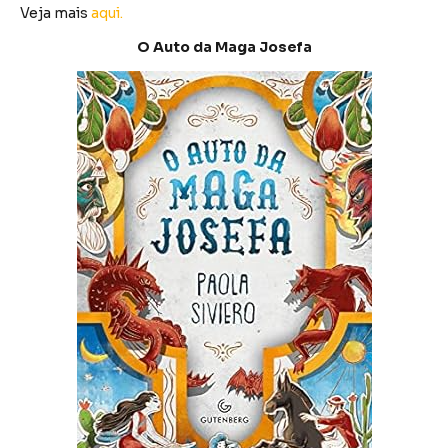
Veja mais
aqui.
O Auto da Maga Josefa