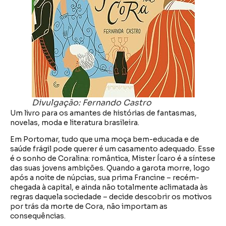
Divulgação: Fernando Castro
Um livro para os amantes de histórias de fantasmas,
novelas, moda e literatura brasileira.
Em Portomar, tudo que uma moça bem-educada e de
saúde frágil pode querer é um casamento adequado. Esse
é o sonho de Coralina: romântica, Mister Ícaro é a síntese
das suas jovens ambições. Quando a garota morre, logo
após a noite de núpcias, sua prima Francine – recém-
chegada à capital, e ainda não totalmente aclimatada às
regras daquela sociedade – decide descobrir os motivos
por trás da morte de Cora, não importam as
consequências.