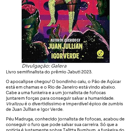
Divulgação: Galera
Livro semifinalista do prêmio Jabuti 2023.
O apocalipse chegou! O bondinho caiu, o Pão de Açúcar
está em chamas e o Rio de Janeiro está vindo abaixo.
Cabe a uma funkeira e a um jornalista de fofocas
juntarem forças para conseguir salvar a humanidade.
Viralizou
é o divertidíssimo e imperdível épico de zumbis
de Juan Jullian e Igor Verde.
Péu Madruga, conhecido jornalista de fofocas, acabou de
conseguir o furo que pode salvar sua carreira. Só que a
notícia é justamente sobre Talitta Bumbum, a funkeira do