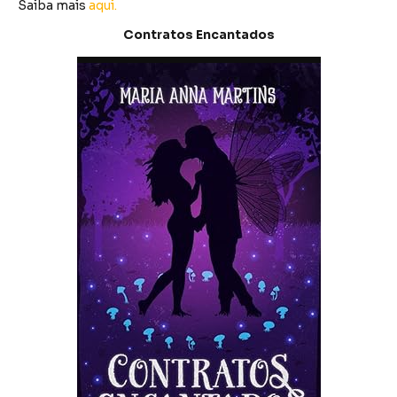
Saiba mais
aqui.
Contratos Encantados