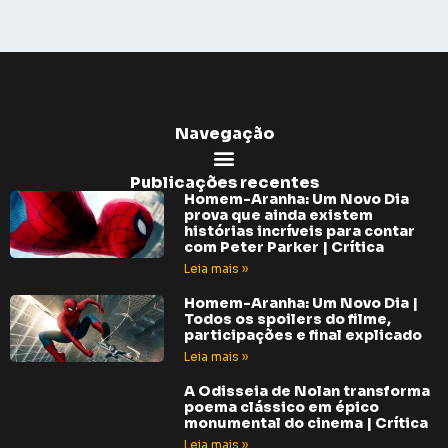
Navegação
Publicações recentes
Homem-Aranha: Um Novo Dia
prova que ainda existem
histórias incríveis para contar
com Peter Parker | Crítica
Leia mais »
Homem-Aranha: Um Novo Dia |
Todos os spoilers do filme,
participações e final explicado
Leia mais »
A Odisseia de Nolan transforma
poema clássico em épico
monumental do cinema | Crítica
Leia mais »