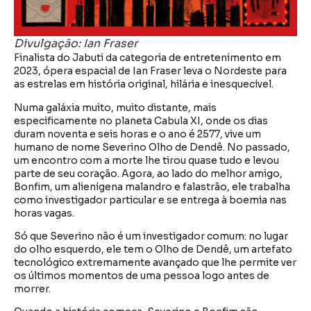
Divulgação: Ian Fraser
Finalista do Jabuti da categoria de entretenimento em
2023, ópera espacial de Ian Fraser leva o Nordeste para
as estrelas em história original, hilária e inesquecível.
Numa galáxia muito, muito distante, mais
especificamente no planeta Cabula XI, onde os dias
duram noventa e seis horas e o ano é 2577, vive um
humano de nome Severino Olho de Dendê. No passado,
um encontro com a morte lhe tirou quase tudo e levou
parte de seu coração. Agora, ao lado do melhor amigo,
Bonfim, um alienígena malandro e falastrão, ele trabalha
como investigador particular e se entrega à boemia nas
horas vagas.
Só que Severino não é um investigador comum: no lugar
do olho esquerdo, ele tem o Olho de Dendê, um artefato
tecnológico extremamente avançado que lhe permite ver
os últimos momentos de uma pessoa logo antes de
morrer.