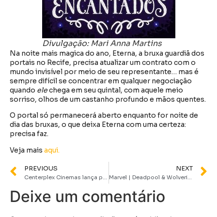
Divulgação: Mari Anna Martins
Na noite mais magica do ano, Eterna, a bruxa guardiã dos
portais no Recife, precisa atualizar um contrato com o
mundo invisível por meio de seu representante… mas é
sempre difícil se concentrar em qualquer negociação
quando
ele
chega em seu quintal, com aquele meio
sorriso, olhos de um castanho profundo e mãos quentes.
O portal só permanecerá aberto enquanto for noite de
dia das bruxas, o que deixa Eterna com uma certeza:
precisa faz.
Veja mais
aqui.
PREVIOUS
NEXT
Centerplex Cinemas lança promoção exclusiva para cinéfilos neste Carnaval
Marvel | Deadpool & Wolverine ganha trailer e pôster oficiais
Deixe um comentário