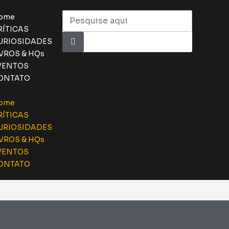
ome
RÍTICAS
URIOSIDADES
IVROS & HQs
VENTOS
ONTATO
ome
RÍTICAS
URIOSIDADES
IVROS & HQs
VENTOS
ONTATO