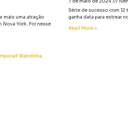
7 de maio de 2024
Nen
Série de sucesso com 12 t
ar mais uma atração
ganha data para estrear 
m Nova York. Foi nesse
Read More »