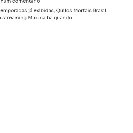
hum comentário
emporadas já exibidas, Quilos Mortais Brasil
no streaming Max; saiba quando