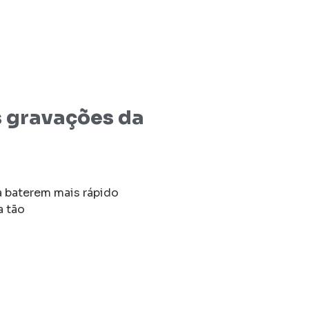
s gravações da
a baterem mais rápido
a tão