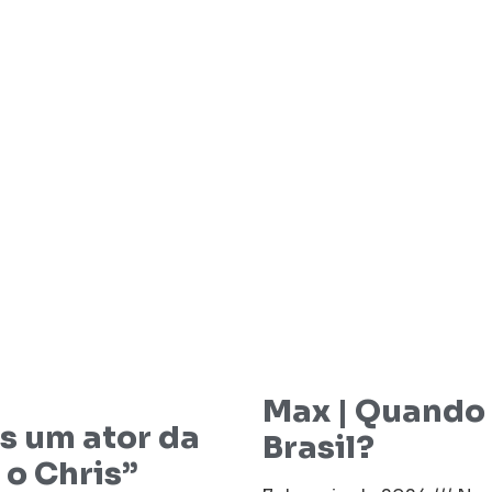
Max | Quando 
s um ator da
Brasil?
 o Chris”