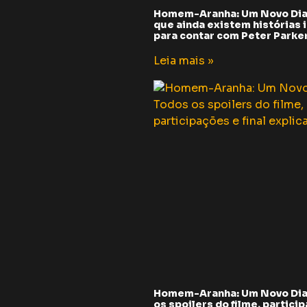
Homem-Aranha: Um Novo Dia
que ainda existem histórias i
para contar com Peter Parker 
Leia mais »
Homem-Aranha: Um Novo Dia
os spoilers do filme, partici