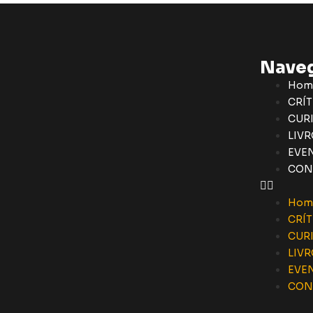
Nave
Hom
CRÍT
CUR
LIVR
EVE
CON
Hom
CRÍT
CUR
LIVR
EVE
CON