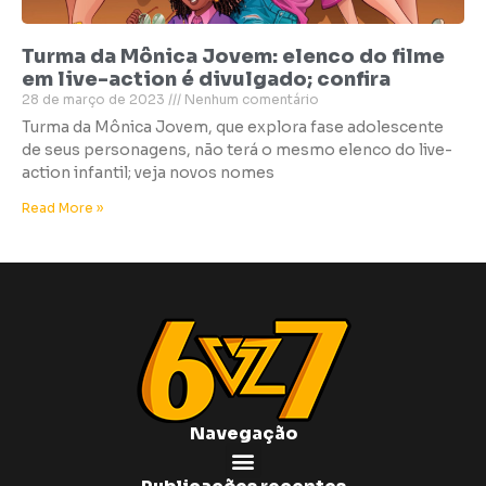
Turma da Mônica Jovem: elenco do filme
em live-action é divulgado; confira
28 de março de 2023
Nenhum comentário
Turma da Mônica Jovem, que explora fase adolescente
de seus personagens, não terá o mesmo elenco do live-
action infantil; veja novos nomes
Read More »
Navegação