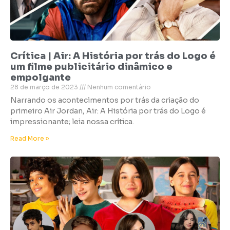
Crítica | Air: A História por trás do Logo é
um filme publicitário dinâmico e
empolgante
28 de março de 2023
Nenhum comentário
Narrando os acontecimentos por trás da criação do
primeiro Air Jordan, Air: A História por trás do Logo é
impressionante; leia nossa crítica.
Read More »