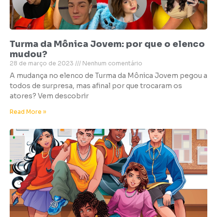
Turma da Mônica Jovem: por que o elenco
mudou?
28 de março de 2023
Nenhum comentário
A mudança no elenco de Turma da Mônica Jovem pegou a
todos de surpresa, mas afinal por que trocaram os
atores? Vem descobrir
Read More »