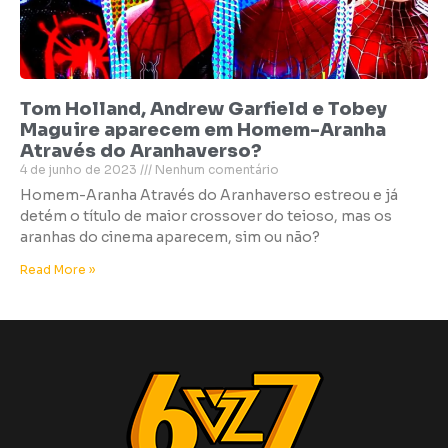
Tom Holland, Andrew Garfield e Tobey
Maguire aparecem em Homem-Aranha
Através do Aranhaverso?
4 de junho de 2023
Nenhum comentário
Homem-Aranha Através do Aranhaverso estreou e já
detém o título de maior crossover do teioso, mas os
aranhas do cinema aparecem, sim ou não?
Read More »