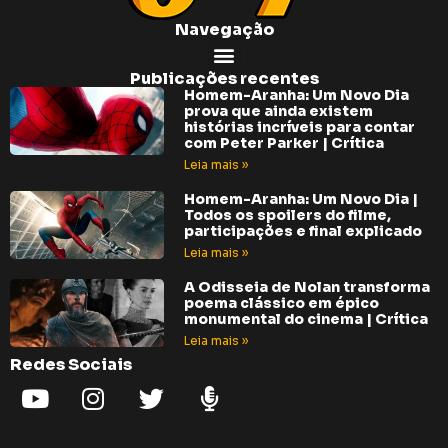
Navegação
Publicações recentes
Homem-Aranha: Um Novo Dia
prova que ainda existem
histórias incríveis para contar
com Peter Parker | Crítica
Leia mais »
Homem-Aranha: Um Novo Dia |
Todos os spoilers do filme,
participações e final explicado
Leia mais »
A Odisseia de Nolan transforma
poema clássico em épico
monumental do cinema | Crítica
Leia mais »
Redes Sociais