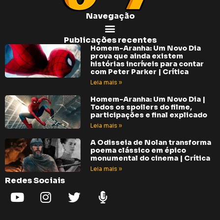
Navegação
Publicações recentes
Homem-Aranha: Um Novo Dia
prova que ainda existem
histórias incríveis para contar
com Peter Parker | Crítica
Leia mais »
Homem-Aranha: Um Novo Dia |
Todos os spoilers do filme,
participações e final explicado
Leia mais »
A Odisseia de Nolan transforma
poema clássico em épico
monumental do cinema | Crítica
Leia mais »
Redes Sociais