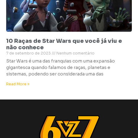
10 Raças de Star Wars que você já viu e
não conhece
7 de setembro de 2023
Nenhum comentário
Star Wars é uma das franquias com uma expansão
gigantesca quando falamos de raças, planetas e
sistemas, podendo ser considerada uma das
Read More »