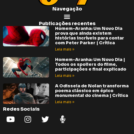
Navegação
Publicações recentes
Homem-Aranha: Um Novo Dia
prova que ainda existem
histórias incríveis para contar
com Peter Parker | Crítica
Leia mais »
Homem-Aranha: Um Novo Dia |
Todos os spoilers do filme,
participações e final explicado
Leia mais »
A Odisseia de Nolan transforma
poema clássico em épico
monumental do cinema | Crítica
Leia mais »
Redes Sociais