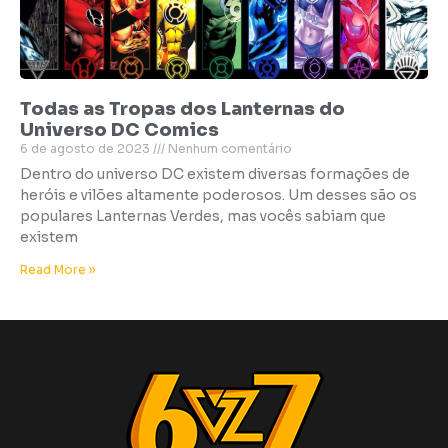
Todas as Tropas dos Lanternas do
Universo DC Comics
6 de agosto de 2023
Nenhum comentário
Dentro do universo DC existem diversas formações de
heróis e vilões altamente poderosos. Um desses são os
populares Lanternas Verdes, mas vocês sabiam que
existem
Read More »