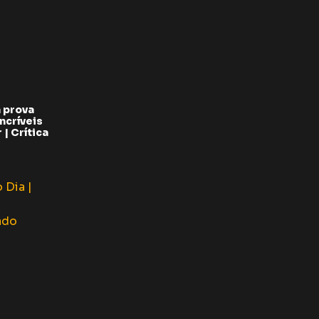
 prova
ncríveis
| Crítica