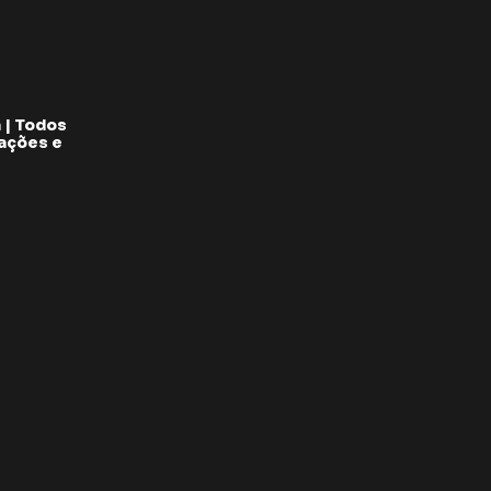
 | Todos
pações e