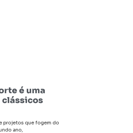
Morte é uma
clássicos
e projetos que fogem do
undo ano,