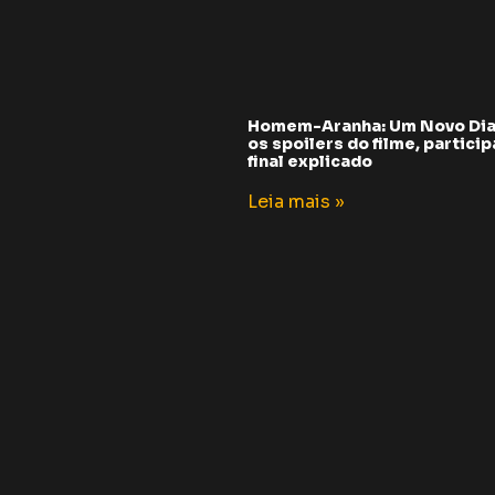
Homem-Aranha: Um Novo Dia
os spoilers do filme, partici
final explicado
Leia mais »