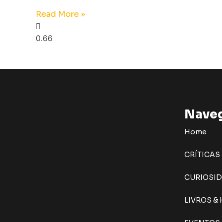
Read More »
Nave
Home
CRÍTICAS
CURIOSI
LIVROS &