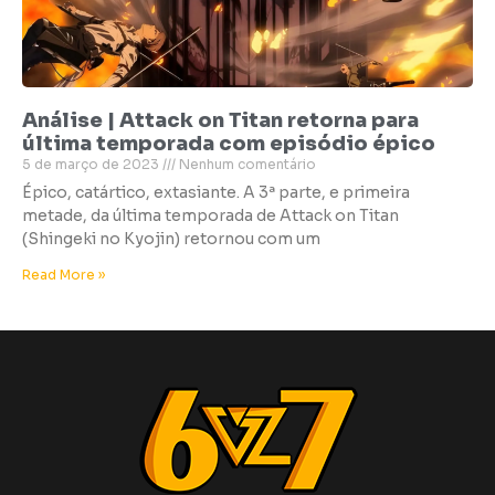
Análise | Attack on Titan retorna para
última temporada com episódio épico
5 de março de 2023
Nenhum comentário
Épico, catártico, extasiante. A 3ª parte, e primeira
metade, da última temporada de Attack on Titan
(Shingeki no Kyojin) retornou com um
Read More »