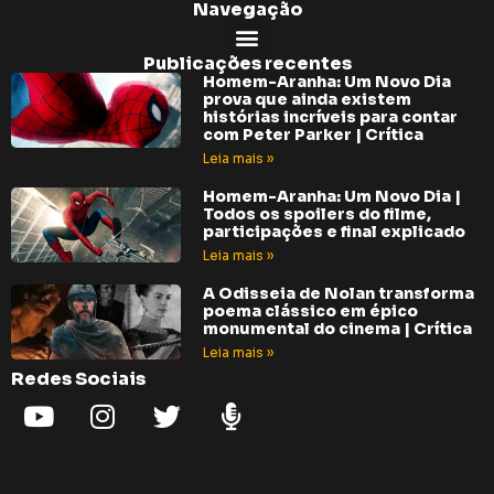
Navegação
Publicações recentes
Homem-Aranha: Um Novo Dia
prova que ainda existem
histórias incríveis para contar
com Peter Parker | Crítica
Leia mais »
Homem-Aranha: Um Novo Dia |
Todos os spoilers do filme,
participações e final explicado
Leia mais »
A Odisseia de Nolan transforma
poema clássico em épico
monumental do cinema | Crítica
Leia mais »
Redes Sociais