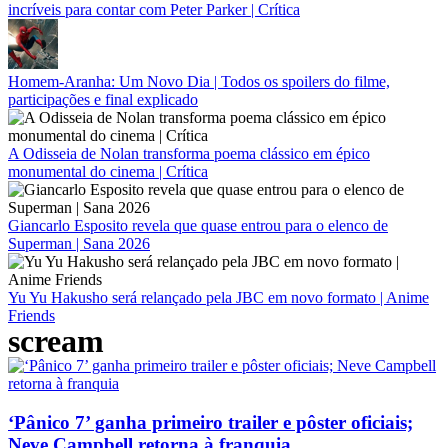
incríveis para contar com Peter Parker | Crítica
Homem-Aranha: Um Novo Dia | Todos os spoilers do filme,
participações e final explicado
A Odisseia de Nolan transforma poema clássico em épico
monumental do cinema | Crítica
Giancarlo Esposito revela que quase entrou para o elenco de
Superman | Sana 2026
Yu Yu Hakusho será relançado pela JBC em novo formato | Anime
Friends
scream
‘Pânico 7’ ganha primeiro trailer e pôster oficiais;
Neve Campbell retorna à franquia