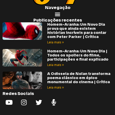
Navegação
Publicações recentes
Homem-Aranha: Um Novo Dia
prova que ainda existem
histórias incríveis para contar
com Peter Parker | Crítica
Leia mais »
Homem-Aranha: Um Novo Dia |
Todos os spoilers do filme,
participações e final explicado
Leia mais »
A Odisseia de Nolan transforma
poema clássico em épico
monumental do cinema | Crítica
Leia mais »
Redes Sociais