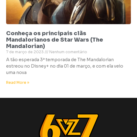
Conheça os principais clãs
Mandalorianos de Star Wars (The
Mandalorian)
7 de março de 2023
Nenhum comentário
A tão esperada 3ª temporada de The Mandalorian
estreou no Disney+ no dia 01 de março, e com ela veio
uma nova
Read More »