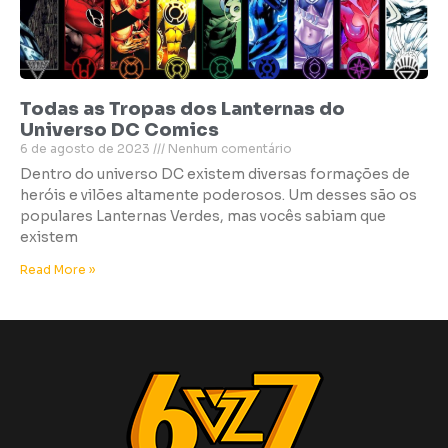
Todas as Tropas dos Lanternas do
Universo DC Comics
6 de agosto de 2023
Nenhum comentário
Dentro do universo DC existem diversas formações de
heróis e vilões altamente poderosos. Um desses são os
populares Lanternas Verdes, mas vocês sabiam que
existem
Read More »