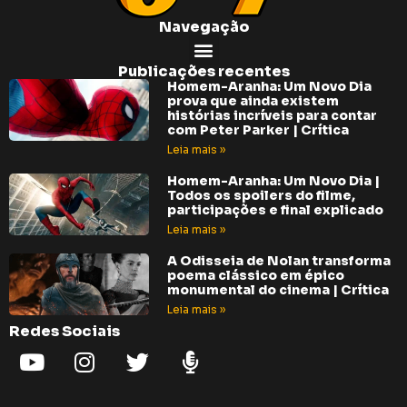
Navegação
Publicações recentes
Homem-Aranha: Um Novo Dia
prova que ainda existem
histórias incríveis para contar
com Peter Parker | Crítica
Leia mais »
Homem-Aranha: Um Novo Dia |
Todos os spoilers do filme,
participações e final explicado
Leia mais »
A Odisseia de Nolan transforma
poema clássico em épico
monumental do cinema | Crítica
Leia mais »
Redes Sociais