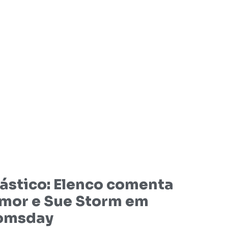
ástico: Elenco comenta
amor e Sue Storm em
oomsday