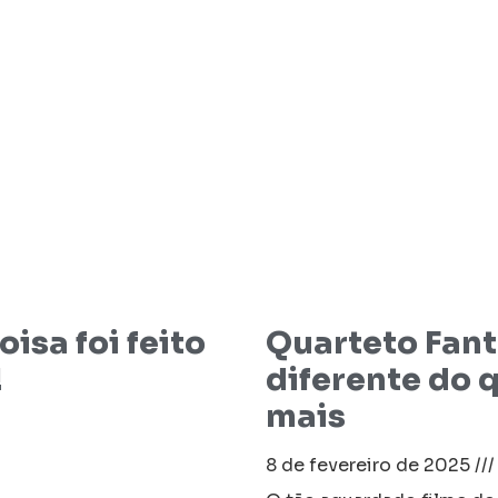
isa foi feito
Quarteto Fantá
!
diferente do q
mais
o
8 de fevereiro de 2025