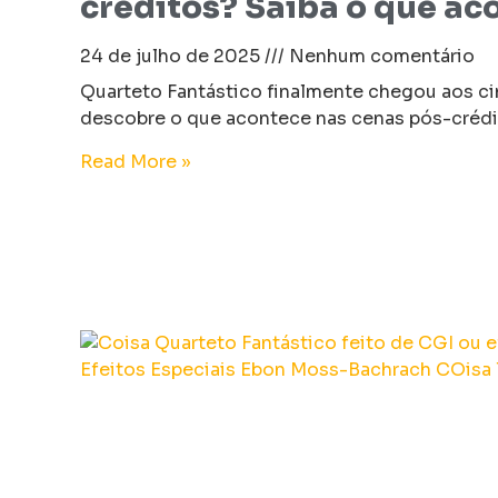
créditos? Saiba o que ac
24 de julho de 2025
Nenhum comentário
Quarteto Fantástico finalmente chegou aos c
descobre o que acontece nas cenas pós-crédi
Read More »