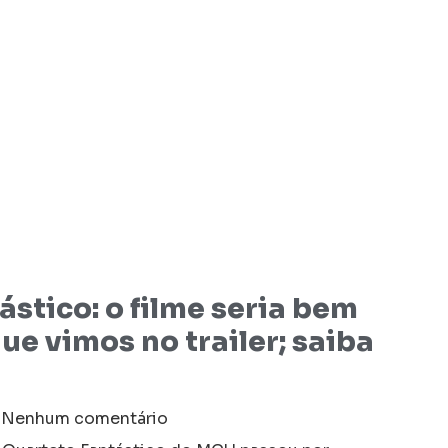
stico: o filme seria bem
ue vimos no trailer; saiba
Nenhum comentário