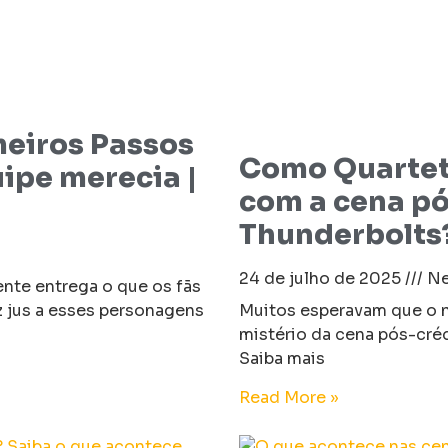
meiros Passos
Como Quarteto
uipe merecia |
com a cena pó
Thunderbolts?
24 de julho de 2025
Ne
ente entrega o que os fãs
z jus a esses personagens
Muitos esperavam que o n
mistério da cena pós-cré
Saiba mais
Read More »