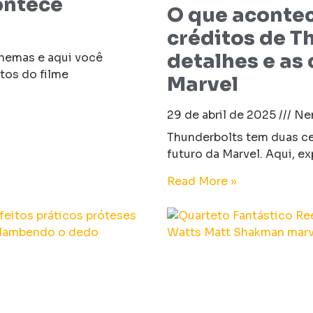
ontece
O que acontec
créditos de T
detalhes e as
inemas e aqui você
tos do filme
Marvel
29 de abril de 2025
Nen
Thunderbolts tem duas ce
futuro da Marvel. Aqui, e
Read More »