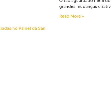
O tão aguardado filme do
grandes mudanças criativ
Read More »