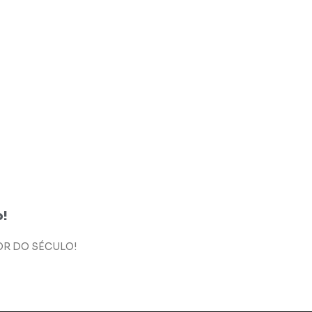
o!
ROR DO SÉCULO!