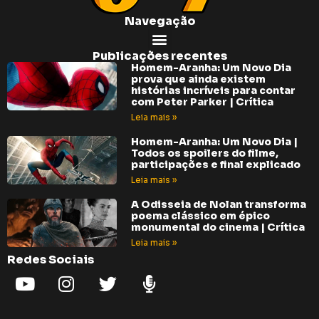
Navegação
Publicações recentes
Homem-Aranha: Um Novo Dia
prova que ainda existem
histórias incríveis para contar
com Peter Parker | Crítica
Leia mais »
Homem-Aranha: Um Novo Dia |
Todos os spoilers do filme,
participações e final explicado
Leia mais »
A Odisseia de Nolan transforma
poema clássico em épico
monumental do cinema | Crítica
Leia mais »
Redes Sociais