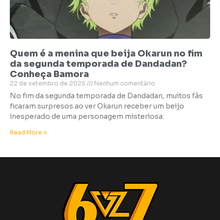
Quem é a menina que beija Okarun no fim
da segunda temporada de Dandadan?
Conheça Bamora
22 de setembro de 2025
Nenhum comentário
No fim da segunda temporada de Dandadan, muitos fãs
ficaram surpresos ao ver Okarun receber um beijo
inesperado de uma personagem misteriosa:
Read More »