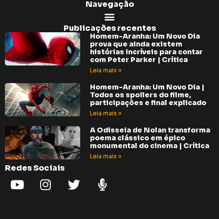
Navegação
Publicações recentes
Homem-Aranha: Um Novo Dia
prova que ainda existem
histórias incríveis para contar
com Peter Parker | Crítica
Leia mais »
Homem-Aranha: Um Novo Dia |
Todos os spoilers do filme,
participações e final explicado
Leia mais »
A Odisseia de Nolan transforma
poema clássico em épico
monumental do cinema | Crítica
Leia mais »
Redes Sociais