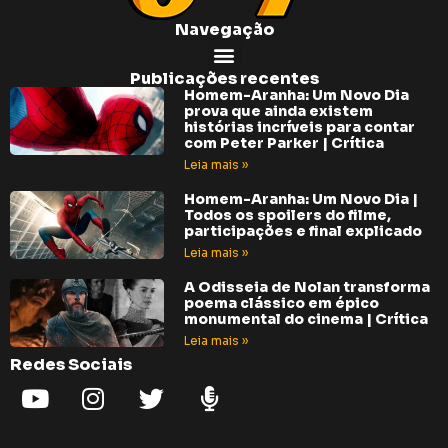
Navegação
Publicações recentes
Homem-Aranha: Um Novo Dia
prova que ainda existem
histórias incríveis para contar
com Peter Parker | Crítica
Leia mais »
Homem-Aranha: Um Novo Dia |
Todos os spoilers do filme,
participações e final explicado
Leia mais »
A Odisseia de Nolan transforma
poema clássico em épico
monumental do cinema | Crítica
Leia mais »
Redes Sociais