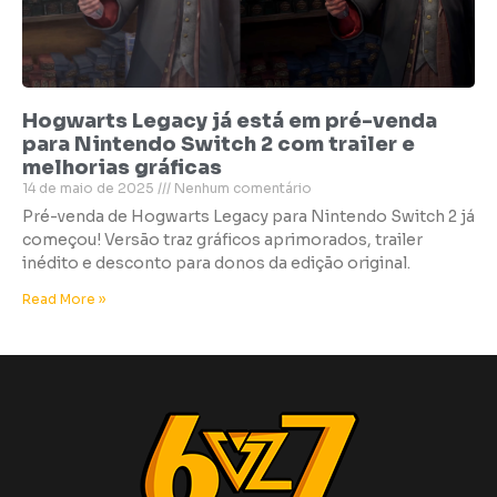
Hogwarts Legacy já está em pré-venda
para Nintendo Switch 2 com trailer e
melhorias gráficas
14 de maio de 2025
Nenhum comentário
Pré-venda de Hogwarts Legacy para Nintendo Switch 2 já
começou! Versão traz gráficos aprimorados, trailer
inédito e desconto para donos da edição original.
Read More »