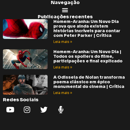
Navegação
Publicações recentes
Homem-Aranha: Um Novo Dia
prova que ainda existem
histórias incríveis para contar
com Peter Parker | Crítica
Leia mais »
Homem-Aranha: Um Novo Dia |
Todos os spoilers do filme,
participações e final explicado
Leia mais »
A Odisseia de Nolan transforma
poema clássico em épico
monumental do cinema | Crítica
Leia mais »
Redes Sociais