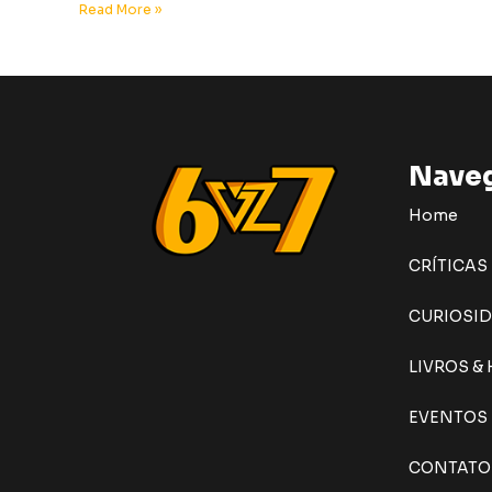
Read More »
Nave
Home
CRÍTICAS
CURIOSI
LIVROS &
EVENTOS
CONTATO