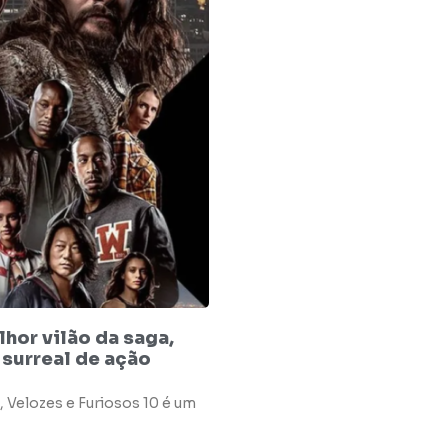
hor vilão da saga,
 surreal de ação
, Velozes e Furiosos 10 é um