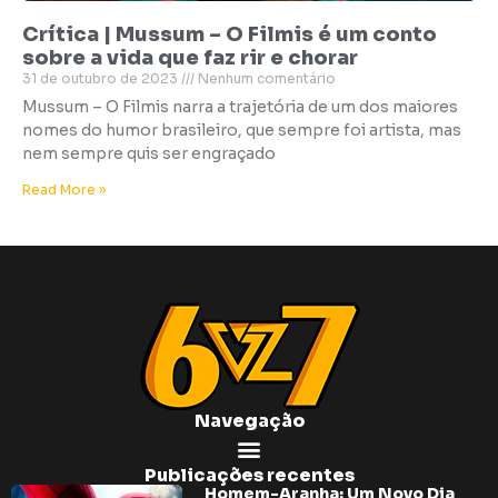
Crítica | Mussum – O Filmis é um conto
sobre a vida que faz rir e chorar
31 de outubro de 2023
Nenhum comentário
Mussum – O Filmis narra a trajetória de um dos maiores
nomes do humor brasileiro, que sempre foi artista, mas
nem sempre quis ser engraçado
Read More »
Navegação
Publicações recentes
Homem-Aranha: Um Novo Dia