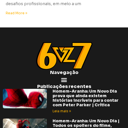
desafios profissionais, em meio a um
Read More »
Navegação
Publicações recentes
Homem-Aranha: Um Novo Dia
prova que ainda existem
histórias incríveis para contar
com Peter Parker | Crítica
Leia mais »
Homem-Aranha: Um Novo Dia |
Todos os spoilers do filme,