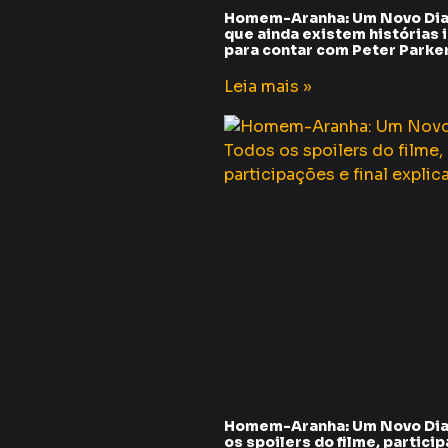
Homem-Aranha: Um Novo Dia
que ainda existem histórias i
para contar com Peter Parker 
Leia mais »
Homem-Aranha: Um Novo Dia
os spoilers do filme, partici