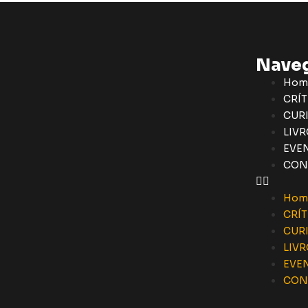
Nave
Hom
CRÍT
CUR
LIVR
EVE
CON
Hom
CRÍT
CUR
LIVR
EVE
CON