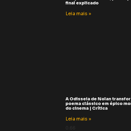
final explicado
Leia mais »
A Odisseia de Nolan transfo
poema clássico em épico m
do cinema | Crítica
Leia mais »