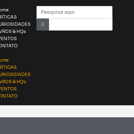
ome
RÍTICAS
URIOSIDADES
IVROS & HQs
VENTOS
ONTATO
ome
RÍTICAS
URIOSIDADES
IVROS & HQs
VENTOS
ONTATO